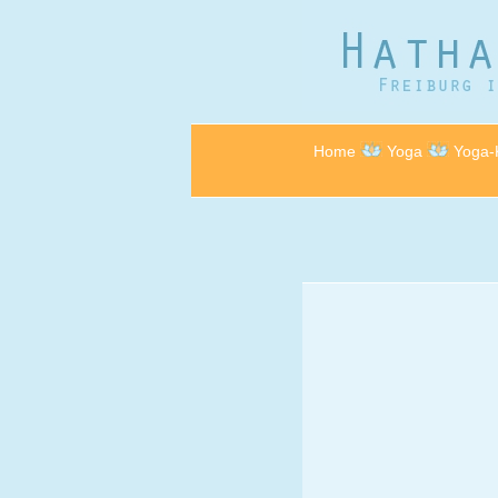
Home
Yoga
Yoga-