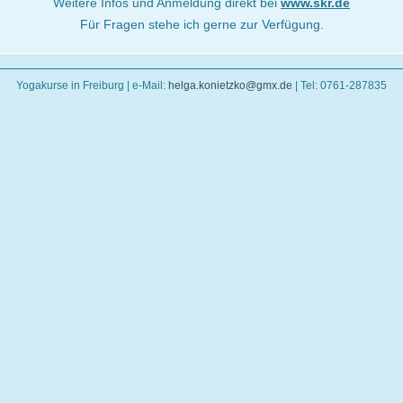
Weitere Infos und Anmeldung direkt bei
www.skr.de
Für Fragen stehe ich gerne zur Verfügung.
Yogakurse in Freiburg | e-Mail:
helga.konietzko@gmx.de
| Tel: 0761-287835